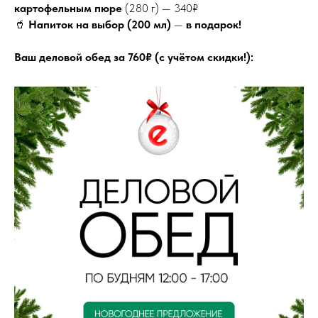
картофельным пюре
(280 г) — 340₽
🥤
Напиток на выбор (200 мл)
—
в подарок!
Ваш деловой обед за 760₽ (с учётом скидки!):