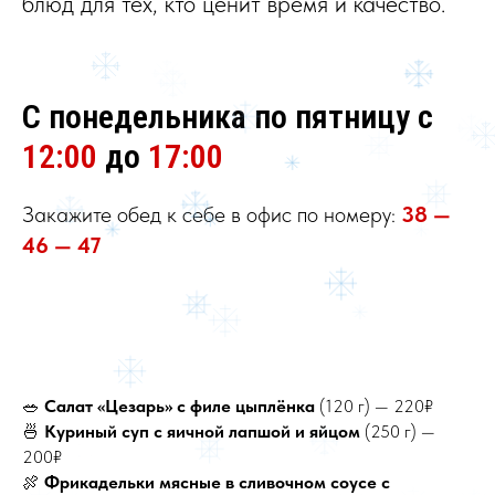
блюд для тех, кто ценит время и качество.
С понедельника по пятницу с
12:00
до
17:00
Закажите обед к себе в офис по номеру:
38 —
46 — 47
🥗
Салат «Цезарь» с филе цыплёнка
(120 г) — 220₽
🍜
Куриный суп с яичной лапшой и яйцом
(250 г) —
200₽
🍖
Фрикадельки мясные в сливочном соусе с