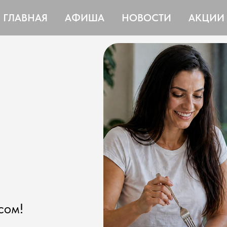
ГЛАВНАЯ
АФИША
НОВОСТИ
АКЦИИ
сом!