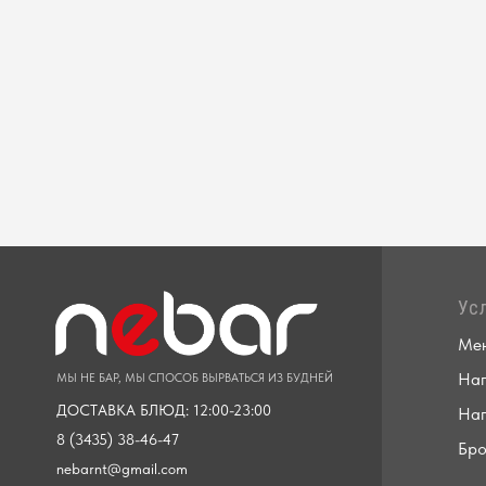
Ус
Ме
Нап
МЫ НЕ БАР, МЫ СПОСОБ ВЫРВАТЬСЯ ИЗ БУДНЕЙ
ДОСТАВКА БЛЮД: 12:00-23:00
Нап
8 (3435) 38-46-47
Бро
nebarnt@gmail.com