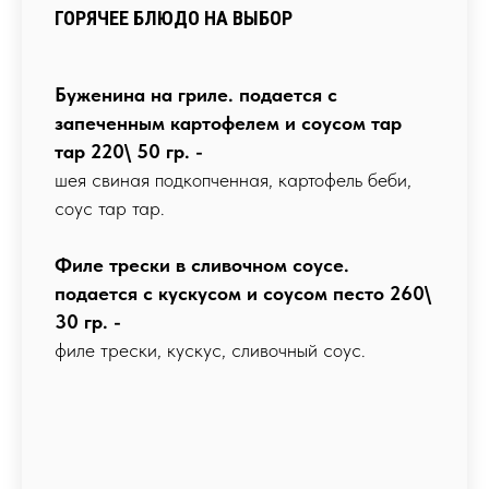
ГОРЯЧЕЕ БЛЮДО НА ВЫБОР
Буженина на гриле. подается с
запеченным картофелем и соусом тар
тар 220\ 50 гр. -
шея свиная подкопченная, картофель беби,
соус тар тар.
Филе трески в сливочном соусе.
подается с кускусом и соусом песто 260\
30 гр. -
филе трески, кускус, сливочный соус.