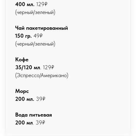
400 мл.
129₽
(черный/зеленый)
Чай пакетированный
150 гр.
49₽
(черный/зеленый)
Кофе
35/120 мл
. 129₽
(Эспрессо/Американо)
Морс
200 мл.
39₽
Вода питьевая
200 мл
. 39₽