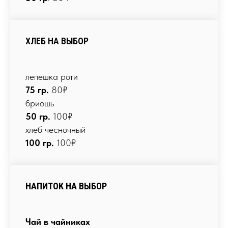
ХЛЕБ НА ВЫБОР
лепешка роти
75 гр.
80₽
бриошь
50 гр.
100₽
хлеб чесночный
100 гр.
100₽
НАПИТОК НА ВЫБОР
Чай в чайниках