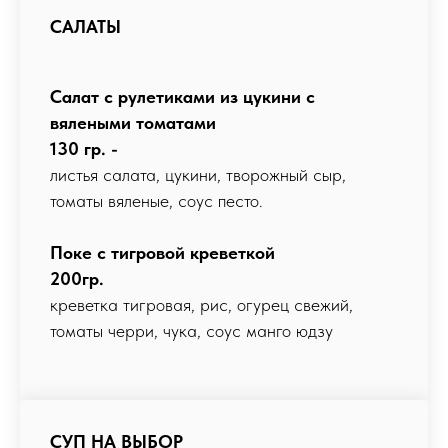
САЛАТЫ
Салат с рулетиками из цукини с
вялеными томатами
130 гр. -
листья салата, цукини, творожный сыр,
томаты вяленые, соус песто.
Поке с тигровой креветкой
200гр.
креветка тигровая, рис, огурец свежий,
томаты черри, чука, соус манго юдзу
СУП НА ВЫБОР