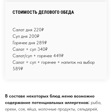
СТОИМОСТЬ ДЕЛОВОГО ОБЕДА
Салат дня 220₽
Суп дня 200₽
Горячее дня 289₽
Салат + суп 340₽
Салат/суп + горячее 449₽
Салат + суп + горячее + напиток на выбор
589₽
В составе некоторых блюд меню возможно
содержание потенциальных аллергенов:
рыба,
орехи, соя, яйца, молочные продукты, сельдерей,