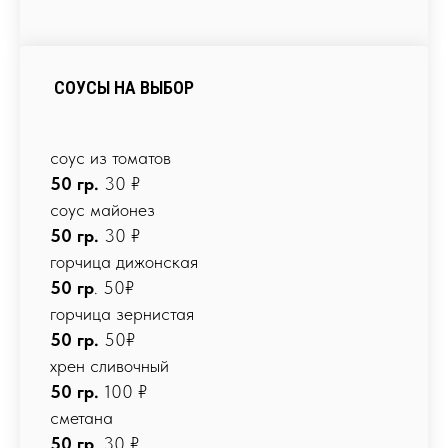
СОУСЫ НА ВЫБОР
соус из томатов
50 гр.
30 ₽
соус майонез
50 гр.
30 ₽
горчица дижонская
50 гр
. 50₽
горчица зернистая
50 гр.
50₽
хрен сливочный
50 гр.
100 ₽
сметана
50 гр
. 30 ₽