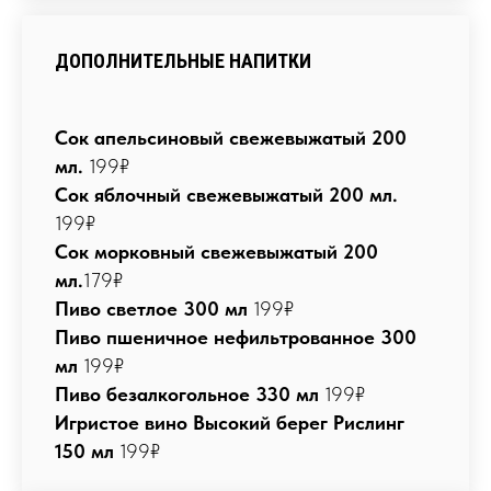
ДОПОЛНИТЕЛЬНЫЕ НАПИТКИ
Сок апельсиновый свежевыжатый 200
мл.
199₽
Сок яблочный свежевыжатый 200 мл.
199₽
Сок морковный свежевыжатый 200
мл.
179₽
Пиво светлое 300 мл
199₽
Пиво пшеничное нефильтрованное 300
мл
199₽
Пиво безалкогольное 330 мл
199₽
Игристое вино Высокий берег Рислинг
150 мл
199₽