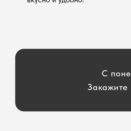
С поне
Закажите 