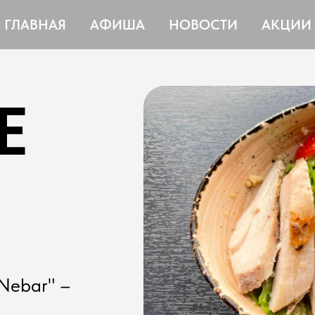
ГЛАВНАЯ
АФИША
НОВОСТИ
АКЦИИ
Е
Nebar" –