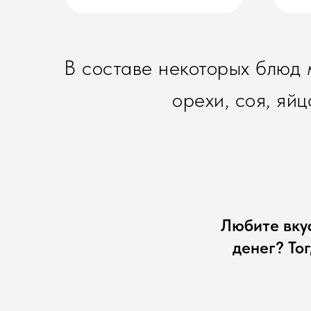
В составе некоторых блюд
орехи, соя, яй
Любите вкус
денег? Тог