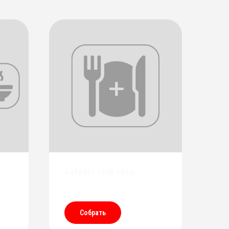
Собрать свой обед
Собрать