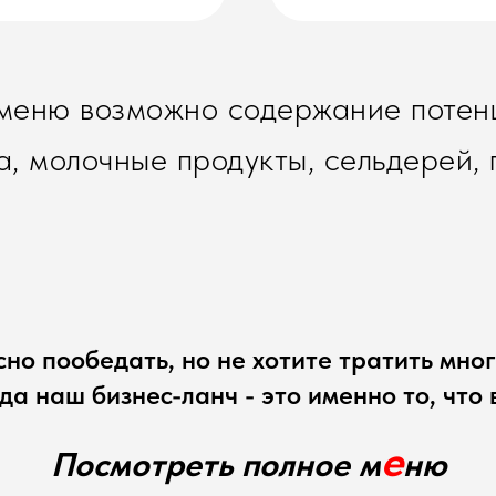
 меню возможно содержание потенц
ца, молочные продукты, сельдерей, 
но пообедать, но не хотите тратить мно
да наш бизнес-ланч - это именно то, что
е
Посмотреть полное м
ню