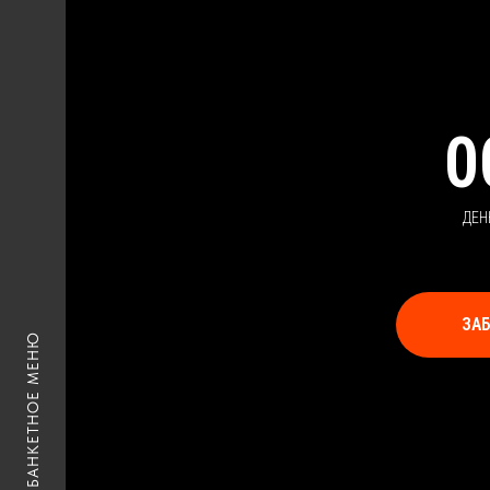
0
ДЕН
ЗА
БАНКЕТНОЕ МЕНЮ