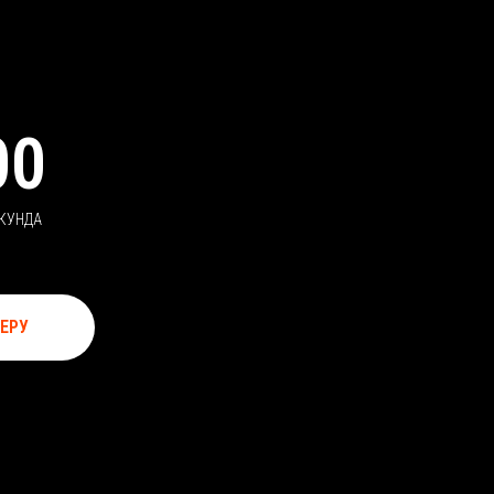
00
КУНДА
ЕРУ