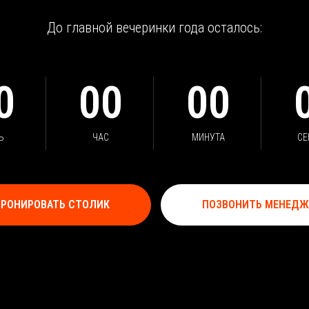
До главной вечеринки года осталось:
0
00
00
Ь
ЧАС
МИНУТА
СЕ
БРОНИРОВАТЬ СТОЛИК
ПОЗВОНИТЬ МЕНЕДЖ