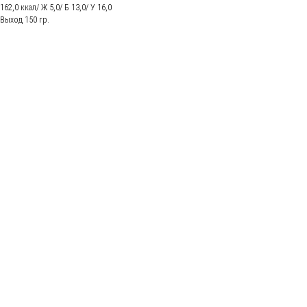
162,0 ккал/ Ж 5,0/ Б 13,0/ У 16,0
Выход 150 гр.