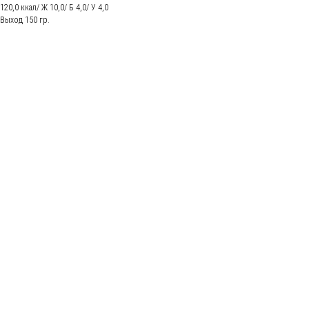
120,0 ккал/ Ж 10,0/ Б 4,0/ У 4,0
Выход 150 гр.