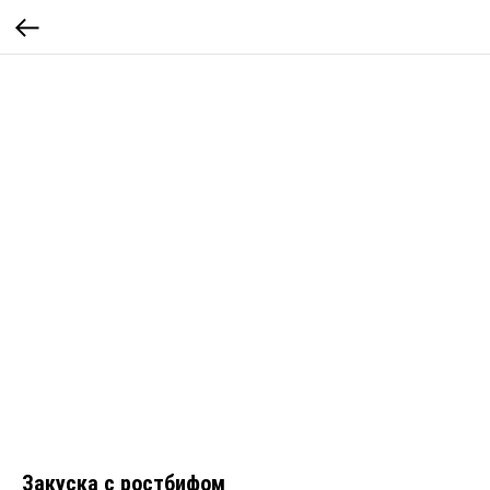
Закуска с ростбифом