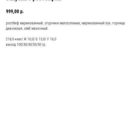
999,00
р.
ростбиф маринованный, огурчики малосольные, маринованный лук, горчица
дижонская, хлеб чесночный.
218,0 ккал/ Ж 10,0/ Б 13,0/ У 16,0
выход 100/30/30/50/50 гр.