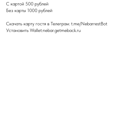
С картой 500 рублей
Без карты 1000 рублей
Скачать карту гостя в Телеграм: t.me/NebarrestBot
Установить Wallet:nebar.getmeback.ru