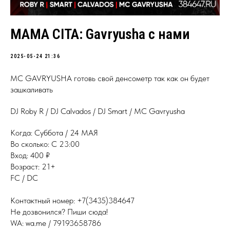
MAMA CITA: Gavryusha с нами
2025-05-24 21:36
MC GAVRYUSHA готовь свой денсометр так как он будет
зашкаливать
DJ Roby R / DJ Calvados / DJ Smart / MC Gavryusha
Когда: Суббота / 24 МАЯ
Во сколько: С 23:00
Вход: 400 ₽
Возраст: 21+
FC / DC
Контактный номер: +7(3435)384647
Не дозвонился? Пиши сюда!
WA: wa.me / 79193658786