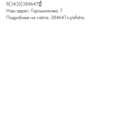
8(3435)384647☝
Наш адрес: Горошникова, 7
Подробнее на сайте: 384647.ru/afisha