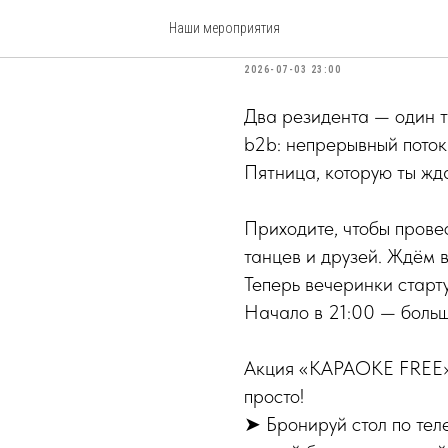
BACK 2 BACK
Наши мероприятия
2026-07-03 23:00
Два резидента — один
b2b: непрерывный поток
Пятница, которую ты жд
Приходите, чтобы прове
танцев и друзей. Ждём в
Теперь вечеринки стар
Начало в 21:00 — больш
Акция «КАРАОКЕ FREE»!
просто!
➤ Бронируй стол по тел