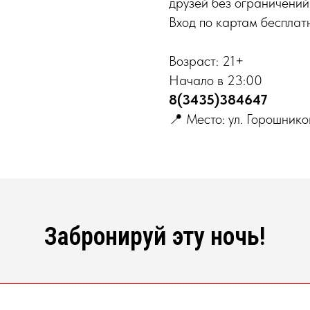
друзей без ограничений
Вход по картам бесплат
Возраст: 21+
Начало в 23:00
8(3435)384647
📍 Место: ул. Горошнико
Забронируй эту ночь!