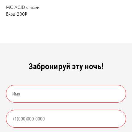
MC ACID с нами
Вход 200₽
Забронируй эту ночь!