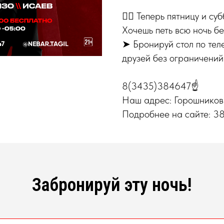
👉🏻 Теперь пятницу и 
Хочешь петь всю ночь бе
➤ Бронируй стол по тел
друзей без ограничений
8(3435)384647☝
Наш адрес: Горошников
Подробнее на сайте: 38
Забронируй эту ночь!