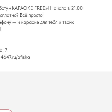
субботу «КАРАОКЕ FREE»! Начало в 21:00
сплатно? Всё просто!
ефону — и караоке для тебя и твоих
!
а, 7
4647.ru/afisha