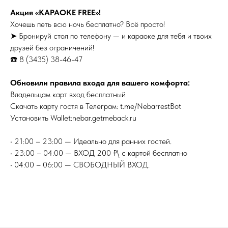
Акция «КАРАОКЕ FREE»!
Хочешь петь всю ночь бесплатно? Всё просто!
➤ Бронируй стол по телефону — и караоке для тебя и твоих
друзей без ограничений!
☎️ 8 (3435) 38-46-47
Обновили правила входа для вашего комфорта:
Владельцам карт вход бесплатный
Скачать карту гостя в Телеграм: t.me/NebarrestBot
Установить Wallet:nebar.getmeback.ru
• 21:00 – 23:00 — Идеально для ранних гостей.
• 23:00 – 04:00 — ВХОД 200 ₽\ с картой бесплатно
• 04:00 – 06:00 — СВОБОДНЫЙ ВХОД.