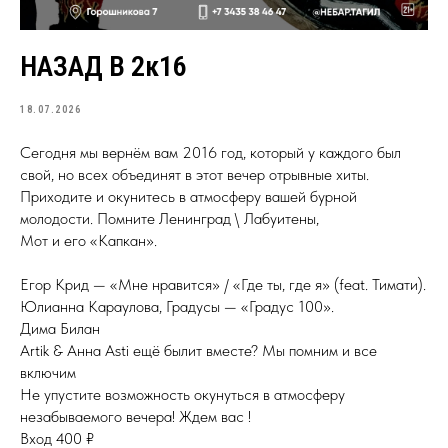
НАЗАД В 2к16
18.07.2026
Сегодня мы вернём вам 2016 год, который у каждого был
свой, но всех объединят в этот вечер отрывные хиты.
Приходите и окунитесь в атмосферу вашей бурной
молодости. Помните Ленинград \ Лабуитены,
Мот и его «Капкан».
Егор Крид — «Мне нравится» / «Где ты, где я» (feat. Тимати).
Юлианна Караулова, Градусы — «Градус 100».
Дима Билан
Artik & Анна Asti ещё былит вместе? Мы помним и все
включим
Не упустите возможность окунуться в атмосферу
незабываемого вечера! Ждем вас !
Вход 400 ₽