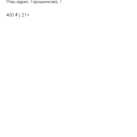
Наш адрес: Горошникова, 7
400 ₽ | 21+