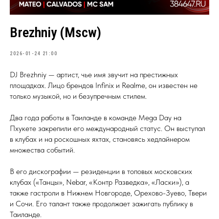
Brezhniy (Mscw)
2026-01-24 21:00
DJ Brezhniy — артист, чье имя звучит на престижных
площадках. Лицо брендов Infinix и Realme, он известен не
только музыкой, но и безупречным стилем.
Два года работы в Таиланде в команде Mega Day на
Пхукете закрепили его международный статус. Он выступал
в клубах и на роскошных яхтах, становясь хедлайнером
множества событий.
В его дискографии — резиденции в топовых московских
клубах («Танцы», Nebar, «Контр Разведка», «Ласки»), а
также гастроли в Нижнем Новгороде, Орехово-Зуево, Твери
и Сочи. Его талант также продолжает зажигать публику в
Таиланде.