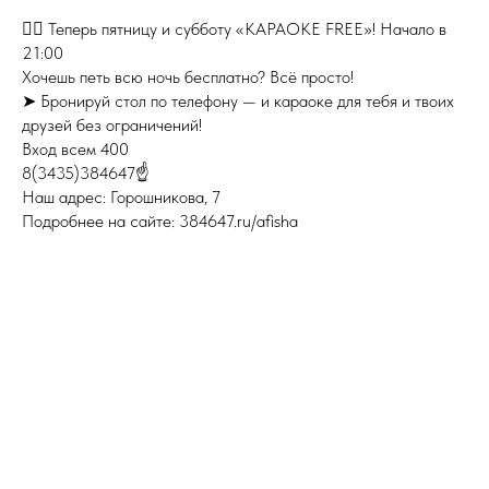
👉🏻 Теперь пятницу и субботу «КАРАОКЕ FREE»! Начало в
21:00
Хочешь петь всю ночь бесплатно? Всё просто!
➤ Бронируй стол по телефону — и караоке для тебя и твоих
друзей без ограничений!
Вход всем 400
8(3435)384647☝
Наш адрес: Горошникова, 7
Подробнее на сайте: 384647.ru/afisha