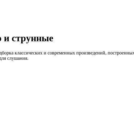
 и струнные
дборка классических и современных произведений, построенных
для слушания.