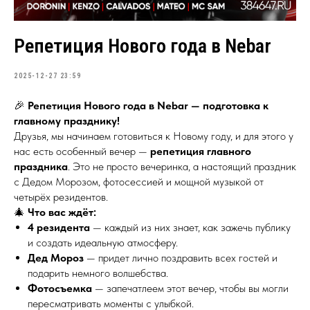
Репетиция Нового года в Nebar
2025-12-27 23:59
🎉
Репетиция Нового года в Nebar — подготовка к
главному празднику!
Друзья, мы начинаем готовиться к Новому году, и для этого у
нас есть особенный вечер —
репетиция главного
праздника
. Это не просто вечеринка, а настоящий праздник
с Дедом Морозом, фотосессией и мощной музыкой от
четырёх резидентов.
🎄
Что вас ждёт:
4 резидента
— каждый из них знает, как зажечь публику
и создать идеальную атмосферу.
Дед Мороз
— придет лично поздравить всех гостей и
подарить немного волшебства.
Фотосъемка
— запечатлеем этот вечер, чтобы вы могли
пересматривать моменты с улыбкой.