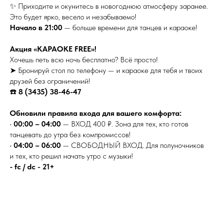
✨ Приходите и окунитесь в новогоднюю атмосферу заранее.
Это будет ярко, весело и незабываемо!
Начало в 21:00
— больше времени для танцев и караоке!
Акция «КАРАОКЕ FREE»!
Хочешь петь всю ночь бесплатно? Всё просто!
➤ Бронируй стол по телефону — и караоке для тебя и твоих
друзей без ограничений!
☎️
8 (3435) 38-46-47
Обновили правила входа для вашего комфорта:
•
00:00 – 04:00
— ВХОД 400 ₽. Зона для тех, кто готов
танцевать до утра без компромиссов!
•
04:00 – 06:00
— СВОБОДНЫЙ ВХОД. Для полуночников
и тех, кто решил начать утро с музыки!
- fc / dc - 21+