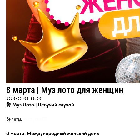
8 марта | Муз лото для женщин
2026-03-08 18:00
🎤 Муз·Лото | Певучий случай
Билеты:
vk.cc/cLbIZE
8 марта: Международный женский день