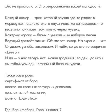
Это не просто лото. Это ретроспектива вашей молодости.
Каждый номер — трек, который звучал где-то рядом: в
маршрутке, на дискотеке, в наушниках, когда казалось, что
весь мир понимает тебя только через музыку.
Каждому игроку — бланк с уникальным набором песен
Ведущий достаёт фишки. Объявляет номер. На экране — хит.
Слушаем, узнаём, закрываем. И ждём, когда кто-то закричит:
«Бинго!»
И да — у нас теперь есть новая традиция : за день до игры
мы публикуем один случайный бочонок удачи.
Также разыграем:
сертификат от бара,
несколько красных полусухих дипломов,
приз активной компании,
шоты от Дяди Леши
Где: Бар «Небар», Горошникова, 7