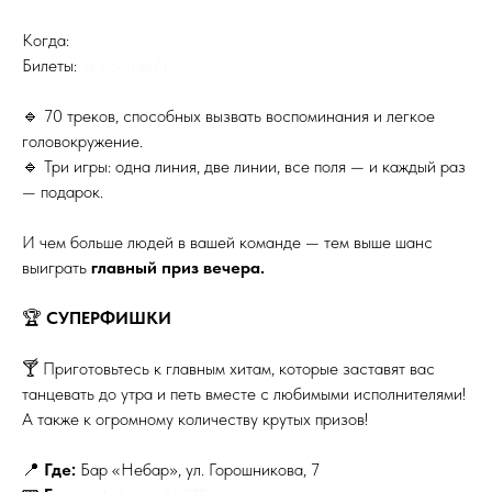
Когда:
Билеты:
vk.cc/cLbIZE
🔹 70 треков, способных вызвать воспоминания и легкое
головокружение.
🔹 Три игры: одна линия, две линии, все поля — и каждый раз
— подарок.
И чем больше людей в вашей команде — тем выше шанс
выиграть
главный приз вечера.
🏆
СУПЕРФИШКИ
🍸 Приготовьтесь к главным хитам, которые заставят вас
танцевать до утра и петь вместе с любимыми исполнителями!
А также к огромному количеству крутых призов!
📍
Где:
Бар «Небар», ул. Горошникова, 7