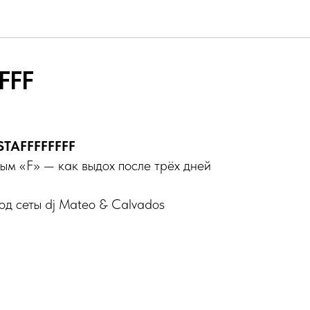
FFF
 STAFFFFFFFF
ным «F» — как выдох после трёх дней
од сеты dj Mateo & Calvados