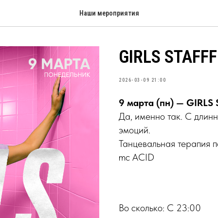
Наши мероприятия
GIRLS STAFFF
2026-03-09 21:00
9 марта (пн) — GIRLS
Да, именно так. С длин
эмоций.
Танцевальная терапия п
mc ACID
Во сколько: С 23:00