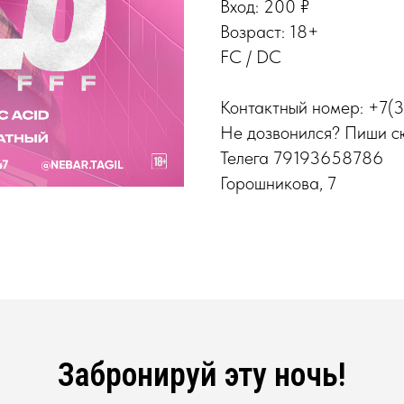
Вход: 200 ₽
Возраст: 18+
FC / DC
Контактный номер: +7
Не дозвонился? Пиши с
Телега 79193658786
Горошникова, 7
Забронируй эту ночь!