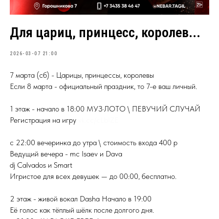
Для цариц, принцесс, королев...
2026-03-07 21:00
7 марта (сб) - Царицы, принцессы, королевы
Если 8 марта - официальный праздник, то 7-е ваш личный.
1 этаж - начало в 18:00 МУЗ·ЛОТО \ ПЕВУЧИЙ СЛУЧАЙ
Регистрация на игру
vk.cc/cLbIZE
с 22:00 вечеринка до утра \ стоимость входа 400 р
Ведущий вечера - mc Isaev и Dava
dj Calvados и Smart
Игристое для всех девушек — до 00:00, бесплатно.
2 этаж - живой вокал Dasha Начало в 19:00
Её голос как тёплый шёлк после долгого дня.