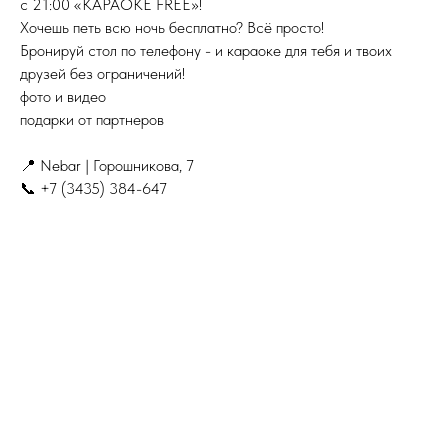
c 21:00 «КАРАОКЕ FREE»!
Хочешь петь всю ночь бесплатно? Всё просто!
Бронируй стол по телефону - и караоке для тебя и твоих
друзей без ограничений!
фото и видео
подарки от партнеров
📍 Nebar | Горошникова, 7
📞 +7 (3435) 384-647