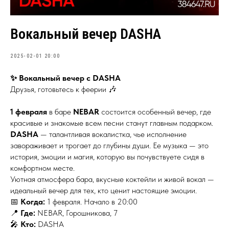
Вокальный вечер DASHA
2025-02-01 20:00
✨ Вокальный вечер с DASHA
Друзья, готовьтесь к феерии 🎶
1 февраля
в баре
NEBAR
состоится особенный вечер, где
красивые и знакомые всем песни станут главным подарком.
DASHA
— талантливая вокалистка, чье исполнение
завораживает и трогает до глубины души. Ее музыка — это
история, эмоции и магия, которую вы почувствуете сидя в
комфортном месте.
Уютная атмосфера бара, вкусные коктейли и живой вокал —
идеальный вечер для тех, кто ценит настоящие эмоции.
📅
Когда:
1 февраля. Начало в 20:00
📍
Где:
NEBAR, Горошникова, 7
🎤
Кто:
DASHA