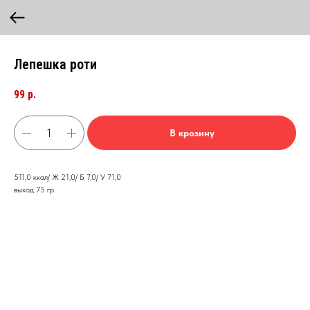
Лепешка роти
99
р.
В крозину
511,0 ккал/ Ж 21,0/ Б 7,0/ У 71,0
выход 75 гр.