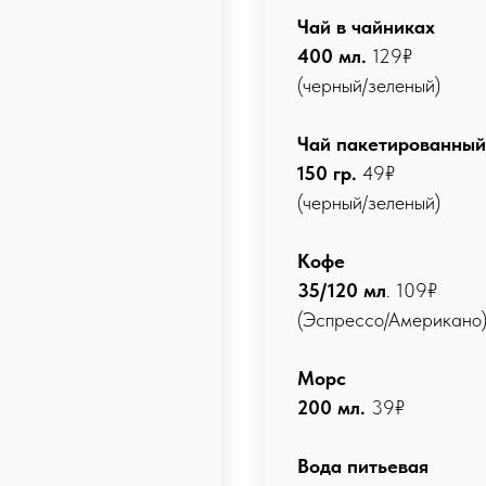
Чай в чайниках
400 мл.
129₽
(черный/зеленый)
Чай пакетированный
150 гр.
49₽
(черный/зеленый)
Кофе
35/120 мл
. 109₽
(Эспрессо/Американо
Морс
200 мл.
39₽
Вода питьевая