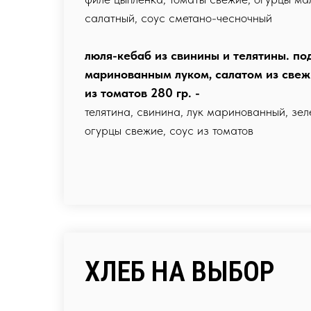
салатный, соус сметано-чесночный
люля-кебаб из свинины и телятины. по
маринованным луком, салатом из свеж
из томатов 280 гр. -
телятина, свинина, лук маринованный, зел
огурцы свежие, соус из томатов
ХЛЕБ НА ВЫБОР