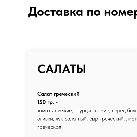
Доставка по номе
САЛАТЫ
Салат греческий
150 гр. -
томаты свежие, огурцы свежие, перец бол
оливки, лук салатный, сыр греческий, лис
греческая