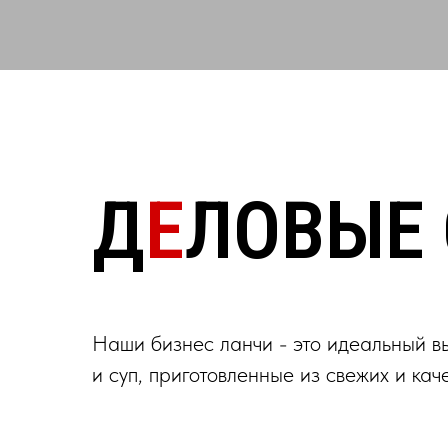
Д
Е
ЛОВЫЕ
Наши бизнес ланчи - это идеальный вы
и суп, приготовленные из свежих и ка