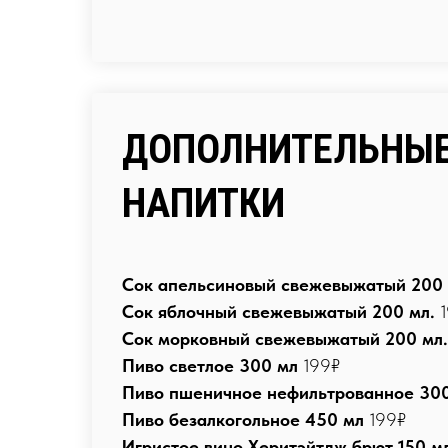
ДОПОЛНИТЕЛЬНЫ
НАПИТКИ
Сок апельсиновый свежевыжатый 200 
Сок яблочный свежевыжатый 200 мл.
Сок морковный свежевыжатый 200 мл.
Пиво светлое 300 мл
199₽
Пиво пшеничное нефильтрованное 30
Пиво безалкогольное 450 мл
199₽
Игристое вино Херитэйтдж брют 150 м