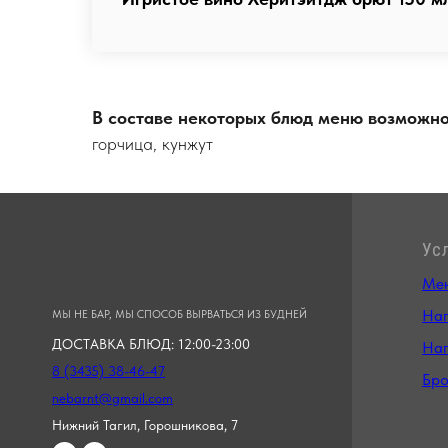
В составе некоторых блюд меню возможн
горчица, кунжут
Ус
Ме
Нап
МЫ НЕ БАР, МЫ СПОСОБ ВЫРВАТЬСЯ ИЗ БУДНЕЙ
ДОСТАВКА БЛЮД: 12:00-23:00
Нап
8 (3435) 38-46-47
Бро
nebarnt@gmail.com
Нижний Тагил, Горошникова, 7