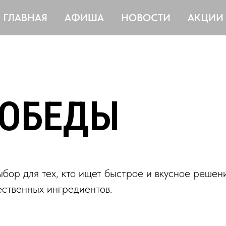
ГЛАВНАЯ
АФИША
НОВОСТИ
АКЦИИ
 ОБЕДЫ
бор для тех, кто ищет быстрое и вкусное решени
чественных ингредиентов.