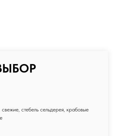
ВЫБОР
 свежие, стебель сельдерея, крабовые
е