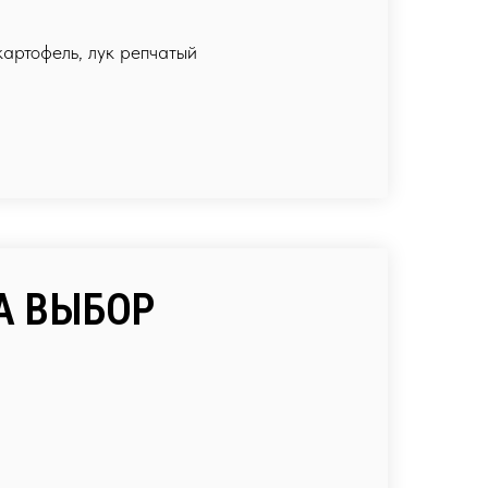
картофель, лук репчатый
А ВЫБОР