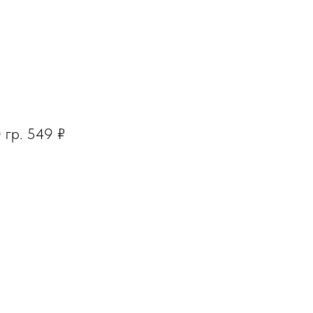
 гр.
549
₽