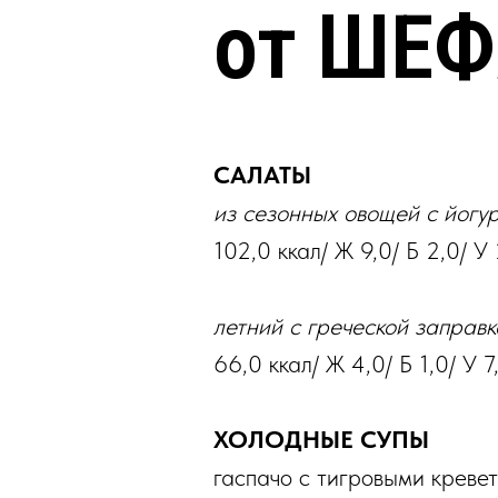
от ШЕ
САЛАТЫ
из сезонных овощей с йогу
102,0 ккал/ Ж 9,0/ Б 2,0/ У
летний с греческой заправк
66,0 ккал/ Ж 4,0/ Б 1,0/ У 7
ХОЛОДНЫЕ СУПЫ
гаспачо с тигровыми креве