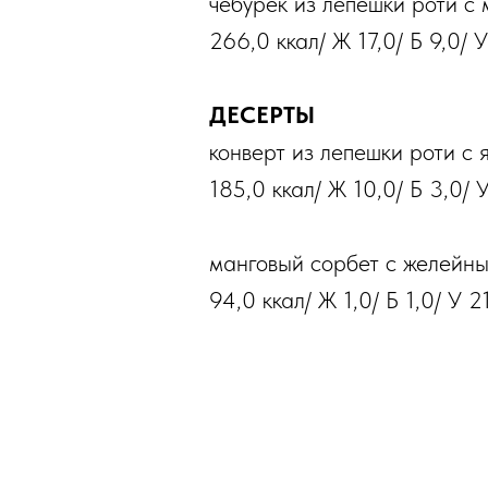
чебурек из лепешки роти с 
266,0 ккал/ Ж 17,0/ Б 9,0/ 
ДЕСЕРТЫ
конверт из лепешки роти с
185,0 ккал/ Ж 10,0/ Б 3,0/ 
манговый сорбет с желейн
94,0 ккал/ Ж 1,0/ Б 1,0/ У 2