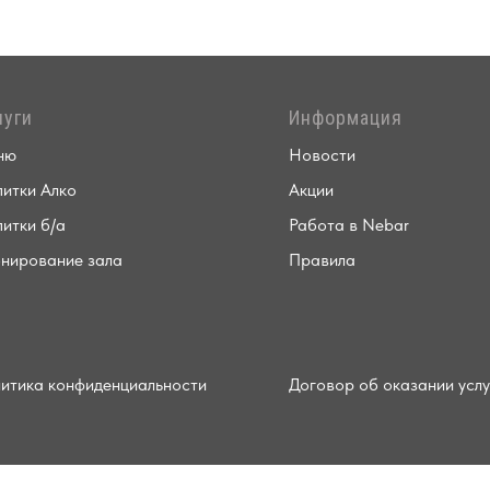
луги
Информация
ню
Новости
итки Алко
Акции
итки б/а
Работа в Nebar
нирование зала
Правила
итика конфиденциальности
Договор об оказании услу