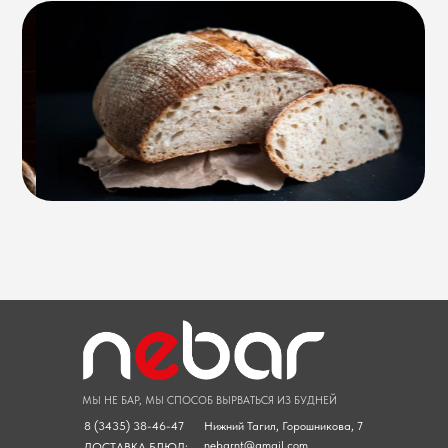
МЫ НЕ БАР, МЫ СПОСОБ ВЫРВАТЬСЯ ИЗ БУДНЕЙ
8 (3435) 38-46-47
Нижний Тагил, Горошникова, 7
nebarnt@gmail.com
ДОСТАВКА БЛЮД: