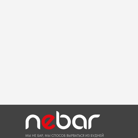
Десерты Небар
МЫ НЕ БАР, МЫ СПОСОБ ВЫРВАТЬСЯ ИЗ БУДНЕЙ